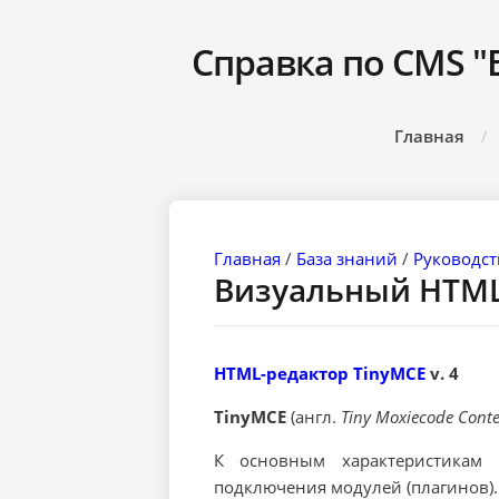
Справка по CMS "
Главная
Главная
/
База знаний
/
Руководст
Визуальный HTML
HTML-редактор TinyMCE
v. 4
TinyMCE
(англ.
Tiny Moxiecode Conte
К основным характеристикам 
подключения модулей (плагинов).