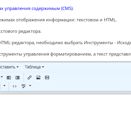
ах управления содержимым (CMS)
.
режимах отображения информации: текстовом и HTML.
стового редактора.
 HTML-редактора, необходимо выбрать Инструменты - Исход
нструменты управления форматированием, а текст представл