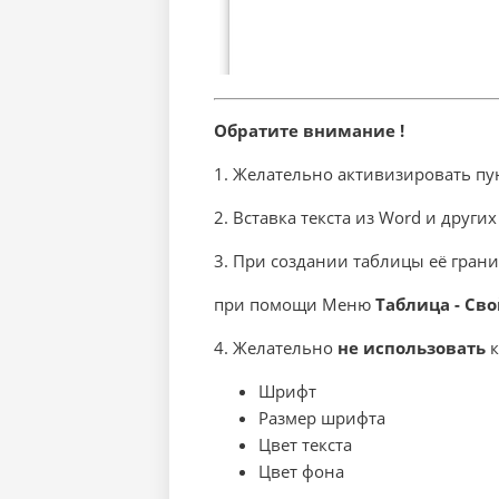
Обратите внимание !
1. Желательно активизировать п
2. Вставка текста из Word и други
3. При создании таблицы её гран
при помощи Меню
Таблица - Св
4. Желательно
не использовать
к
Шрифт
Размер шрифта
Цвет текста
Цвет фона