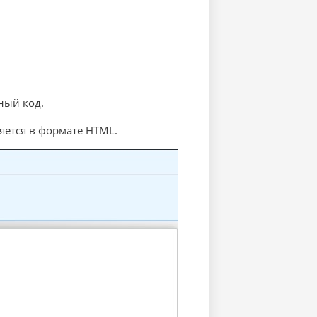
ный код.
яется в формате HTML.