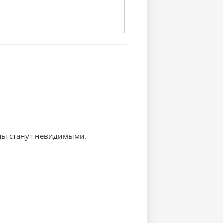
цы станут невидимыми.