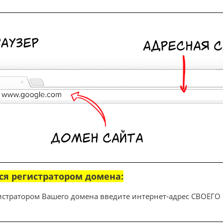
тся регистратором домена:
гистратором Вашего домена введите интернет-адрес СВОЕГО 