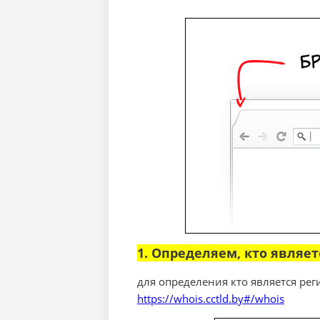
1. Определяем, кто являе
для определения кто является ре
https://whois.cctld.by#/whois