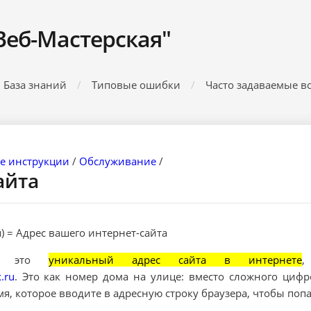
Веб-Мастерская"
База знаний
Типовые ошибки
Часто задаваемые в
е инструкции
/
Обслуживание
/
айта
 = Адрес вашего интернет-сайта
 — это
уникальный адрес сайта в интернете
,
.ru
.
Это как номер дома на улице: вместо сложного цифро
я, которое вводите в адресную строку браузера, чтобы поп