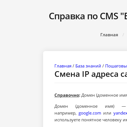
Справка по CMS "
Главная
Главная
/
База знаний
/
Пошаговы
Смена IP адреса с
Справочно
:
Домен (доменное имя)
Домен (доменное имя)
например,
google.com
или
yandex
используете понятное человеку им