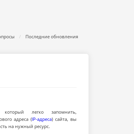
опросы
Последние обновления
 который легко запомнить,
вого адреса (
IP-адреса
) сайта, вы
асть на нужный ресурс.